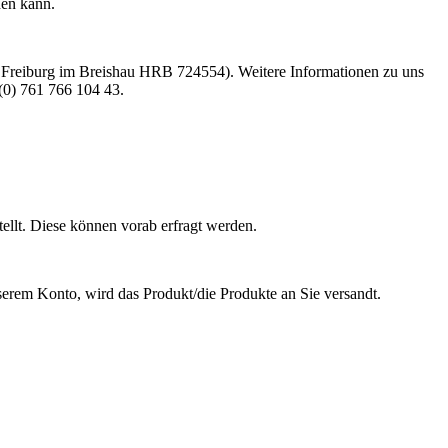
den kann.
t Freiburg im Breishau HRB 724554). Weitere Informationen zu uns
(0) 761 766 104 43.
ellt. Diese können vorab erfragt werden.
erem Konto, wird das Produkt/die Produkte an Sie versandt.