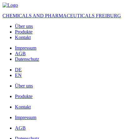
CHEMICALS AND PHARMACEUTICALS FREIBURG
Über uns
Produkte
Kontakt
Impressum
AGB
Datenschutz
DE
EN
Über uns
Produkte
Kontakt
Impressum
AGB
Datenschutz