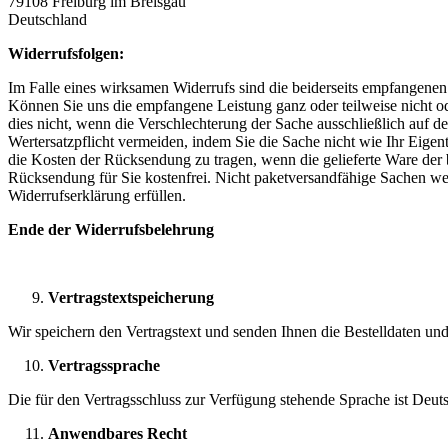
79108 Freiburg im Breisgau
Deutschland
Widerrufsfolgen:
Im Falle eines wirksamen Widerrufs sind die beiderseits empfangen
Können Sie uns die empfangene Leistung ganz oder teilweise nicht od
dies nicht, wenn die Verschlechterung der Sache ausschließlich auf
Wertersatzpflicht vermeiden, indem Sie die Sache nicht wie Ihr Eige
die Kosten der Rücksendung zu tragen, wenn die gelieferte Ware der b
Rücksendung für Sie kostenfrei. Nicht paketversandfähige Sachen we
Widerrufserklärung erfüllen.
Ende der Widerrufsbelehrung
Vertragstextspeicherung
Wir speichern den Vertragstext und senden Ihnen die Bestelldaten un
Vertragssprache
Die für den Vertragsschluss zur Verfügung stehende Sprache ist Deut
Anwendbares Recht