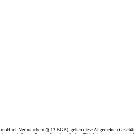
GmbH mit Verbrauchern (§ 13 BGB), gelten diese Allgemeinen Geschäfts