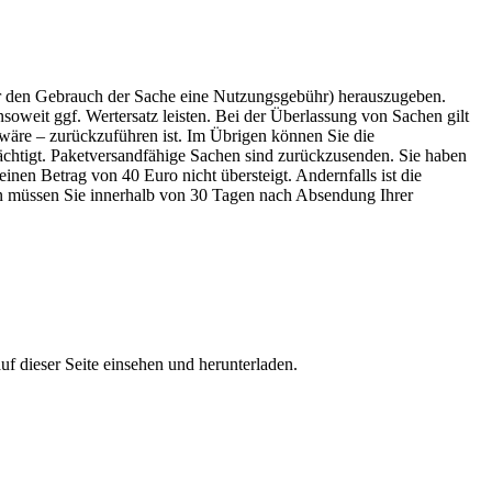
ür den Gebrauch der Sache eine Nutzungsgebühr) herauszugeben.
oweit ggf. Wertersatz leisten. Bei der Überlassung von Sachen gilt
wäre – zurückzuführen ist. Im Übrigen können Sie die
rächtigt. Paketversandfähige Sachen sind zurückzusenden. Sie haben
nen Betrag von 40 Euro nicht übersteigt. Andernfalls ist die
en müssen Sie innerhalb von 30 Tagen nach Absendung Ihrer
f dieser Seite einsehen und herunterladen.