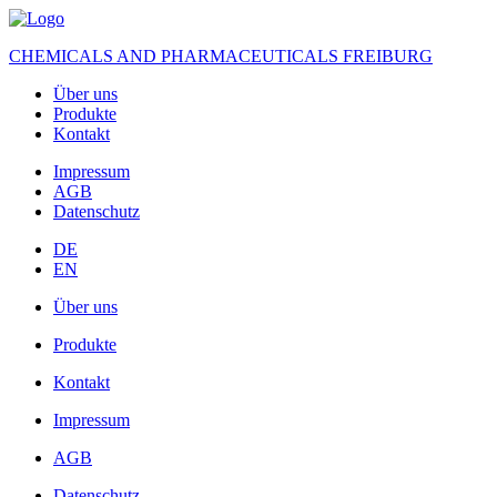
CHEMICALS AND PHARMACEUTICALS FREIBURG
Über uns
Produkte
Kontakt
Impressum
AGB
Datenschutz
DE
EN
Über uns
Produkte
Kontakt
Impressum
AGB
Datenschutz