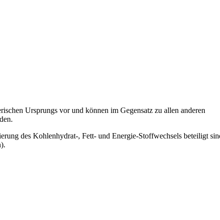
erischen Ursprungs vor und können im Gegensatz zu allen anderen
rden.
ierung des Kohlenhydrat-, Fett- und Energie-Stoffwechsels beteiligt sin
).