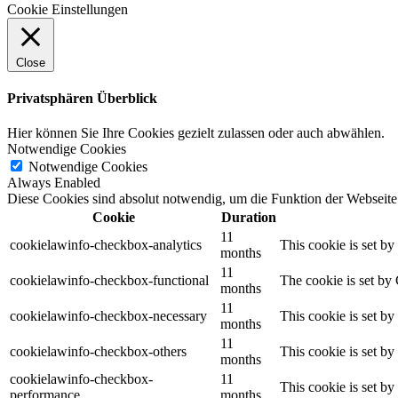
Cookie Einstellungen
Close
Privatsphären Überblick
Hier können Sie Ihre Cookies gezielt zulassen oder auch abwählen.
Notwendige Cookies
Notwendige Cookies
Always Enabled
Diese Cookies sind absolut notwendig, um die Funktion der Webseite
Cookie
Duration
11
cookielawinfo-checkbox-analytics
This cookie is set b
months
11
cookielawinfo-checkbox-functional
The cookie is set by
months
11
cookielawinfo-checkbox-necessary
This cookie is set b
months
11
cookielawinfo-checkbox-others
This cookie is set b
months
cookielawinfo-checkbox-
11
This cookie is set b
performance
months