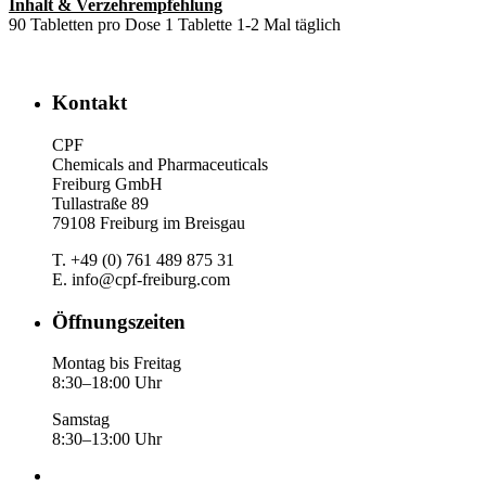
Inhalt & Verzehrempfehlung
90 Tabletten pro Dose 1 Tablette 1-2 Mal täglich
Kontakt
CPF
Chemicals and Pharmaceuticals
Freiburg GmbH
Tullastraße 89
79108 Freiburg im Breisgau
T. +49 (0) 761 489 875 31
E. info@cpf-freiburg.com
Öffnungszeiten
Montag bis Freitag
8:30–18:00 Uhr
Samstag
8:30–13:00 Uhr