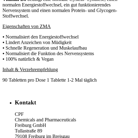
normalen Energiestoffwechsel, ein gut funktionierendes
Nervensystem und einen normalen Protein- und Glycogen-
Stoffwechsel.
Eigenschaften von ZMA
⦁ Normalisiert den Energiestoffwechsel
⦁ Lindert Anzeichen von Müdigkeit
⦁ Schnelle Regeneration und Muskelaufbau
⦁ Normalisiert die Funktion des Nervensystems
⦁ 100% natürlich & Vegan
Inhalt & Verzehrempfehlung
90 Tabletten pro Dose 1 Tablette 1-2 Mal täglich
Kontakt
CPF
Chemicals and Pharmaceuticals
Freiburg GmbH
Tullastraße 89
79108 Freiburg im Breisgau