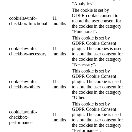
"Analytics".
The cookie is set by
GDPR cookie consent to
cookielawinfo-
11
record the user consent for
checkbox-functional
months
the cookies in the category
"Functional".
This cookie is set by
GDPR Cookie Consent
cookielawinfo-
11
plugin. The cookies is used
checkbox-necessary
months
to store the user consent for
the cookies in the category
"Necessary".
This cookie is set by
GDPR Cookie Consent
cookielawinfo-
11
plugin. The cookie is used
checkbox-others
months
to store the user consent for
the cookies in the category
"Other.
This cookie is set by
GDPR Cookie Consent
cookielawinfo-
11
plugin. The cookie is used
checkbox-
months
to store the user consent for
performance
the cookies in the category
"Performance".