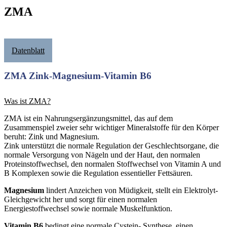
ZMA
Datenblatt
ZMA Zink-Magnesium-Vitamin B6
Was ist ZMA?
ZMA ist ein Nahrungsergänzungsmittel, das auf dem
Zusammenspiel zweier sehr wichtiger Mineralstoffe für den Körper
beruht: Zink und Magnesium.
Zink unterstützt die normale Regulation der Geschlechtsorgane, die
normale Versorgung von Nägeln und der Haut, den normalen
Proteinstoffwechsel, den normalen Stoffwechsel von Vitamin A und
B Komplexen sowie die Regulation essentieller Fettsäuren.
Magnesium
lindert Anzeichen von Müdigkeit, stellt ein Elektrolyt-
Gleichgewicht her und sorgt für einen normalen
Energiestoffwechsel sowie normale Muskelfunktion.
Vitamin B6
bedingt eine normale Cystein- Synthese, einen