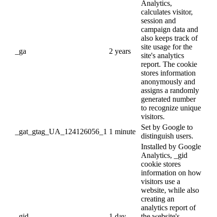
Analytics,
calculates visitor,
session and
campaign data and
also keeps track of
site usage for the
_ga
2 years
site's analytics
report. The cookie
stores information
anonymously and
assigns a randomly
generated number
to recognize unique
visitors.
Set by Google to
_gat_gtag_UA_124126056_1
1 minute
distinguish users.
Installed by Google
Analytics, _gid
cookie stores
information on how
visitors use a
website, while also
creating an
analytics report of
_gid
1 day
the website's