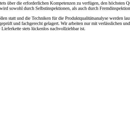
stets über die erforderlichen Kompetenzen zu verfügen, den höchsten Q
wird sowohl durch Selbstinspektionen, als auch durch Fremdinspektion
len statt und die Techniken für die Produktqualitätsanalyse werden la
geprüft und fachgerecht gelagert. Wir arbeiten nur mit verlässlichen und
Lieferkette stets lückenlos nachvollziehbar ist.