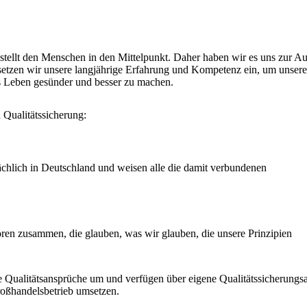
t stellt den Menschen in den Mittelpunkt. Daher haben wir es uns zur 
setzen wir unsere langjährige Erfahrung und Kompetenz ein, um unse
s Leben gesünder und besser zu machen.
 Qualitätssicherung:
sächlich in Deutschland und weisen alle die damit verbundenen
oren zusammen, die glauben, was wir glauben, die unsere Prinzipien
e Qualitätsansprüche um und verfügen über eigene Qualitätssicherungsa
ßhandelsbetrieb umsetzen.