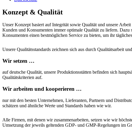
Konzept & Qualität
Unser Konzept basiert auf Integrität sowie Qualität und unsere Arbei
Kunden und Konsumenten immer optimale Qualität zu liefern. Dazu 
Konsumenten einen bestmöglichen Service zu bieten, um ihr tägliche
Unsere Qualitätsstandards zeichnen sich aus durch Qualitätsarbeit und
Wir setzen …
auf deutsche Qualität, unsere Produktionsstätten befinden sich haupt
Qualitätskriterien auf.
Wir arbeiten und koope­rieren …
nur mit den besten Unternehmen, Lieferanten, Partnern und Distribut
schätzen und ähnliche Werte und Standards haben wie wir.
Alle Firmen, mit denen wir zusammenarbeiten, setzen wie wir höchst
Umsetzung der jeweils geltenden GDP- und GMP-Regelungen im Gro