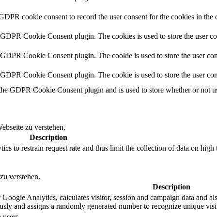
 GDPR cookie consent to record the user consent for the cookies in the 
y GDPR Cookie Consent plugin. The cookies is used to store the user co
y GDPR Cookie Consent plugin. The cookie is used to store the user cons
y GDPR Cookie Consent plugin. The cookie is used to store the user con
 the GDPR Cookie Consent plugin and is used to store whether or not use
ebseite zu verstehen.
Description
s to restrain request rate and thus limit the collection of data on high tr
zu verstehen.
Description
 Google Analytics, calculates visitor, session and campaign data and also
sly and assigns a randomly generated number to recognize unique visit
 users.