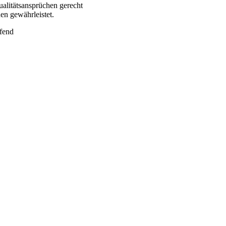
ualitätsansprüchen gerecht
en gewährleistet.
ufend