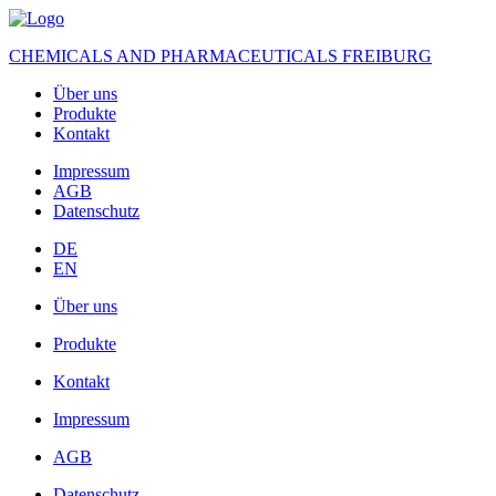
CHEMICALS AND PHARMACEUTICALS FREIBURG
Über uns
Produkte
Kontakt
Impressum
AGB
Datenschutz
DE
EN
Über uns
Produkte
Kontakt
Impressum
AGB
Datenschutz