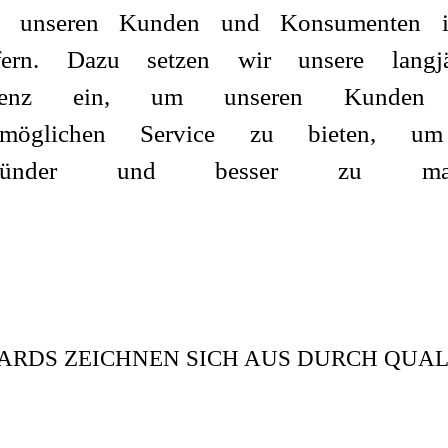
, unseren Kunden und Konsumenten 
fern. Dazu setzen wir unsere langjä
etenz ein, um unseren Kunden
tmöglichen Service zu bieten, u
esünder und besser zu mac
RDS ZEICHNEN SICH AUS DURCH QUAL