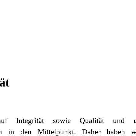
ät
uf Integrität sowie Qualität und u
en in den Mittelpunkt. Daher haben w