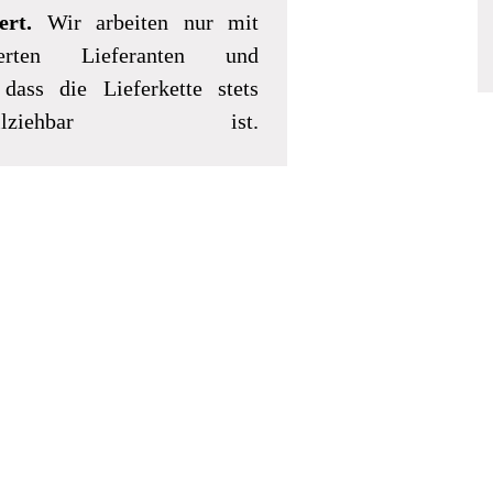
ert.
Wir arbeiten nur mit
ierten Lieferanten und
dass die Lieferkette stets
llziehbar ist.