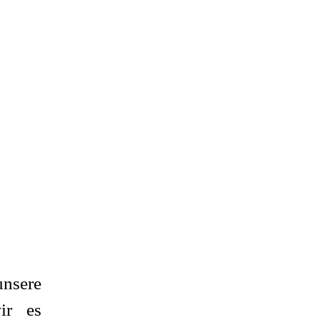
nsere
ir es