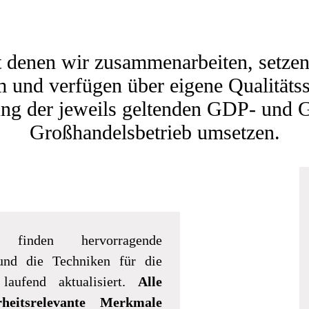
t denen wir zusammenarbeiten, setzen
 und verfügen über eigene Qualitäts
ung der jeweils geltenden GDP- und
Großhandelsbetrieb umsetzen.
finden hervorragende
t und die Techniken für die
 laufend aktualisiert.
Alle
heitsrelevante Merkmale